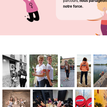
parcours,
nous partageons
notre force.