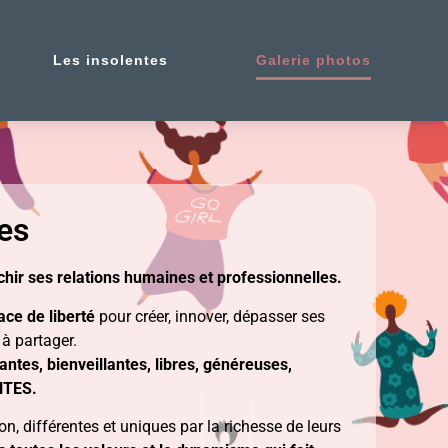
Les insolentes
Galerie photos
tes
richir ses relations humaines et professionnelles.
ace de liberté
pour créer, innover, dépasser ses
 à partager.
antes, bienveillantes, libres, généreuses,
NTES.
, différentes et uniques par la richesse de leurs