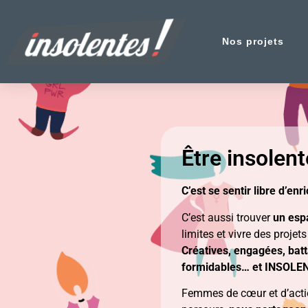
Nos projets
Être insolen
C’est se sentir libre d’en
C’est aussi trouver
un esp
limites et vivre des projets
Créatives, engagées, batt
formidables… et INSOLE
Femmes de cœur et d’action